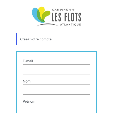
Formulaire
d’inscription
Créez votre compte
E-mail
Nom
Prénom